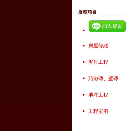
服務項目
房屋修繕
泥作工程
貼磁磚、壁磚
地坪工程
工程案例