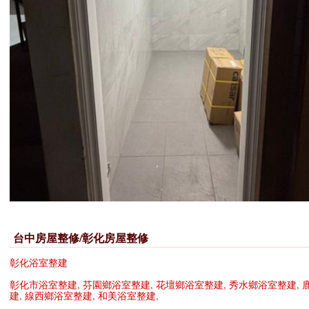
台中房屋整修/彰化房屋整修
彰化浴室整建
彰化市浴室整建
,
芬園鄉浴室整建
,
花壇鄉浴室整建
,
秀水鄉浴室整建
,
建
,
線西鄉浴室整建
,
和美浴室整建
,