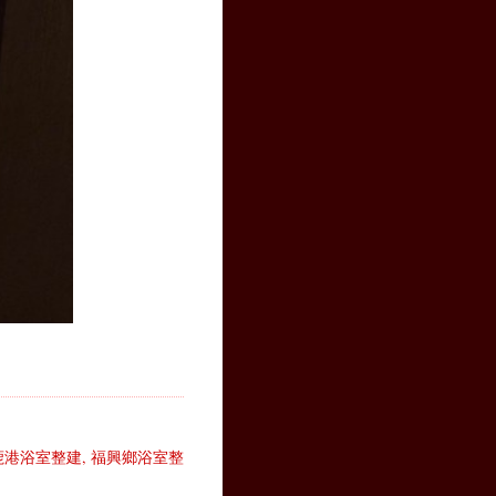
鹿港浴室整建
,
福興鄉浴室整