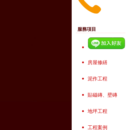
服務項目
房屋修繕
泥作工程
貼磁磚、壁磚
地坪工程
工程案例