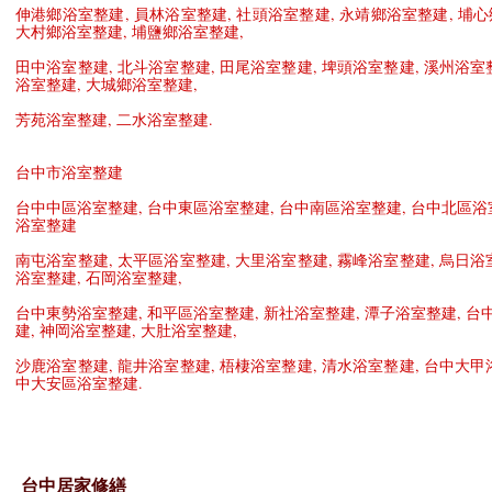
伸港鄉浴室整建
,
員林浴室整建
,
社頭浴室整建
,
永靖鄉浴室整建
,
埔心
大村鄉浴室整建
,
埔鹽鄉浴室整建
,
田中浴室整建
,
北斗浴室整建
,
田尾浴室整建
,
埤頭浴室整建
,
溪州浴室
浴室整建
,
大城鄉浴室整建
,
芳苑浴室整建
,
二水浴室整建
.
台中市浴室整建
台中中區浴室整建
,
台中東區浴室整建
,
台中南區浴室整建
,
台中北區浴
浴室整建
南屯浴室整建
,
太平區浴室整建
,
大里浴室整建
,
霧峰浴室整建
,
烏日浴
浴室整建
,
石岡浴室整建
,
台中東勢浴室整建
,
和平區浴室整建
,
新社浴室整建
,
潭子浴室整建
,
台
建
,
神岡浴室整建
,
大肚浴室整建
,
沙鹿浴室整建
,
龍井浴室整建
,
梧棲浴室整建
,
清水浴室整建
,
台中大甲
中大安區浴室整建
.
台中居家修繕