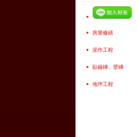
房屋修繕
泥作工程
貼磁磚、壁磚
地坪工程