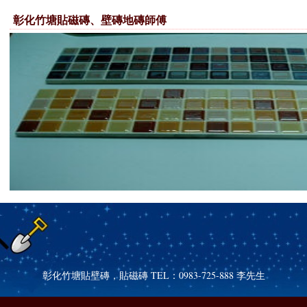
彰化竹塘貼磁磚、壁磚地磚師傅
彰化竹塘貼壁磚，貼磁磚 TEL：0983-725-888 李先生