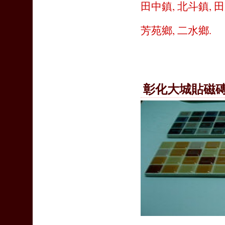
田中鎮
,
北斗鎮
,
田
芳苑鄉
,
二水鄉
.
彰化大城貼磁