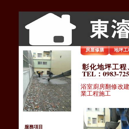
房屋修膳
地坪工
彰化地坪工程
TEL：0983-72
浴室廚房翻修改建
業工程施工
服務項目