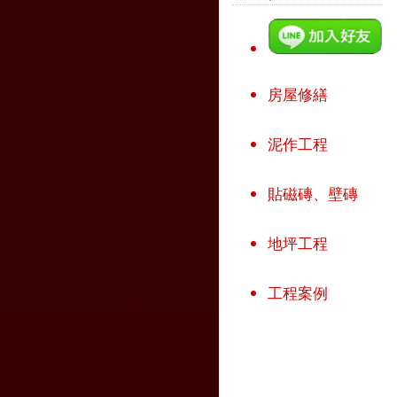
房屋修繕
泥作工程
貼磁磚、壁磚
地坪工程
工程案例