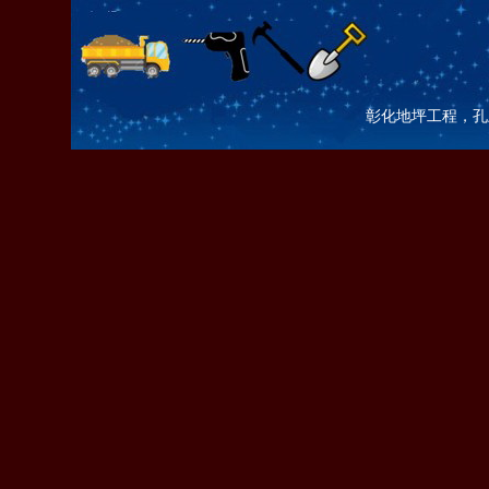
彰化地坪工程，孔土咖 